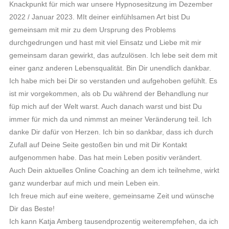
Knackpunkt für mich war unsere Hypnosesitzung im Dezember
2022 / Januar 2023. MIt deiner einfühlsamen Art bist Du
gemeinsam mit mir zu dem Ursprung des Problems
durchgedrungen und hast mit viel Einsatz und Liebe mit mir
gemeinsam daran gewirkt, das aufzulösen. Ich lebe seit dem mit
einer ganz anderen Lebensqualität. Bin Dir unendlich dankbar.
Ich habe mich bei Dir so verstanden und aufgehoben gefühlt. Es
ist mir vorgekommen, als ob Du während der Behandlung nur
füp mich auf der Welt warst. Auch danach warst und bist Du
immer für mich da und nimmst an meiner Veränderung teil. Ich
danke Dir dafür von Herzen. Ich bin so dankbar, dass ich durch
Zufall auf Deine Seite gestoßen bin und mit Dir Kontakt
aufgenommen habe. Das hat mein Leben positiv verändert.
Auch Dein aktuelles Online Coaching an dem ich teilnehme, wirkt
ganz wunderbar auf mich und mein Leben ein.
Ich freue mich auf eine weitere, gemeinsame Zeit und wünsche
Dir das Beste!
Ich kann Katja Amberg tausendprozentig weiterempfehen, da ich