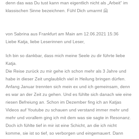
denn das was Du tust kann man eigentlich nicht als „Arbeit“ im
klassischen Sinne bezeichnen. Fühl Dich umarmt 🤗
von Sabrina aus Frankfurt am Main am 12.06.2021 15:36
Liebe Katja, liebe Leserinnen und Leser,
Ich bin so dankbar, dass mich meine Seele zu dir führte liebe
Katja.
Die Reise zurück zu mir gehe ich schon mehr als 3 Jahre und
habe in dieser Zeit unglaublich viel in Heilung bringen dürfen.
Anfang Januar trennten sich mein ex und ich gemeinsam, denn
es war an der Zeit zu gehen. Und es fühlte sich danach wie eine
riesen Befreiung an. Schon im Dezember fing ich an Katjas
Videos auf Youtube zu schauen und verstand immer mehr und
mehr und vorallem ging ich mit dem was sie sagte in Resonanz.
Doch ich fühlte tief in mir ist eine Schicht, an die ich nicht
komme, sie ist so tief, so verborgen und eingemauert. Dann