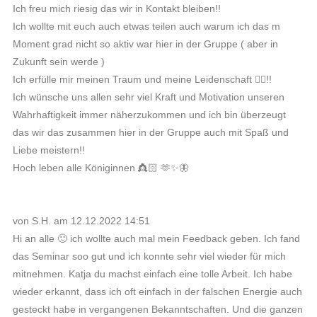
Ich freu mich riesig das wir in Kontakt bleiben!!
Ich wollte mit euch auch etwas teilen auch warum ich das m
Moment grad nicht so aktiv war hier in der Gruppe ( aber in
Zukunft sein werde )
Ich erfülle mir meinen Traum und meine Leidenschaft ❤️‍🔥!!
Ich wünsche uns allen sehr viel Kraft und Motivation unseren
Wahrhaftigkeit immer näherzukommen und ich bin überzeugt
das wir das zusammen hier in der Gruppe auch mit Spaß und
Liebe meistern!!
Hoch leben alle Königinnen 👸🏻 🫶✨🦋
von S.H. am 12.12.2022 14:51
Hi an alle 🙂 ich wollte auch mal mein Feedback geben. Ich fand
das Seminar soo gut und ich konnte sehr viel wieder für mich
mitnehmen. Katja du machst einfach eine tolle Arbeit. Ich habe
wieder erkannt, dass ich oft einfach in der falschen Energie auch
gesteckt habe in vergangenen Bekanntschaften. Und die ganzen