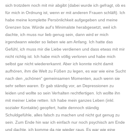
sich trotzdem noch mit mir abgibt (dabei wurde ich gefragt, ob es
für mich in Ordnung ist, wenn er mit anderen Frauen schläft). Ich
habe meine komplette Persönlichkeit aufgegeben und meine
Grenzen bzw. Würde auf’s Minimalste herabgesetzt, weil ich
dachte, ich muss nur lieb genug sein, dann wird er mich
irgendwann wieder so lieben wie am Anfang. Ich hatte das
Gefühl, ich muss mir die Liebe verdienen und dass etwas mit mir
nicht richtig ist. Ich habe mich völlig verloren und habe mich
selbst gar nicht wiedererkannt. Aber ich konnte nicht damit
aufhören, ihm die Welt zu Füßen zu legen, es war wie eine Sucht
nach den „schönen“ gemeinsamen Momenten, auch wenn sie
sehr selten waren. Er gab ständig vor, an Depressionen zu
leiden und wollte so sein Verhalten rechtfertigen. Ich wollte ihn
mit meiner Liebe retten. Ich habe mein ganzes Leben (inkl.
sozialer Kontakte) geopfert, hatte dennoch ständig
Schuldgefühle, alles falsch zu machen und nicht gut genug zu
sein. Zum Ende hin war ich einfach nur noch psychisch am Ende
und dachte, ich komme da nie wieder raus. Es war wie eine