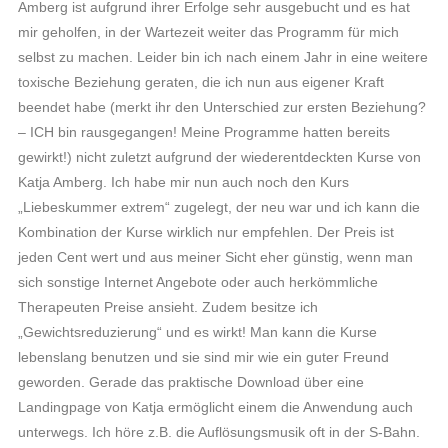
Amberg ist aufgrund ihrer Erfolge sehr ausgebucht und es hat
mir geholfen, in der Wartezeit weiter das Programm für mich
selbst zu machen. Leider bin ich nach einem Jahr in eine weitere
toxische Beziehung geraten, die ich nun aus eigener Kraft
beendet habe (merkt ihr den Unterschied zur ersten Beziehung?
– ICH bin rausgegangen! Meine Programme hatten bereits
gewirkt!) nicht zuletzt aufgrund der wiederentdeckten Kurse von
Katja Amberg. Ich habe mir nun auch noch den Kurs
„Liebeskummer extrem“ zugelegt, der neu war und ich kann die
Kombination der Kurse wirklich nur empfehlen. Der Preis ist
jeden Cent wert und aus meiner Sicht eher günstig, wenn man
sich sonstige Internet Angebote oder auch herkömmliche
Therapeuten Preise ansieht. Zudem besitze ich
„Gewichtsreduzierung“ und es wirkt! Man kann die Kurse
lebenslang benutzen und sie sind mir wie ein guter Freund
geworden. Gerade das praktische Download über eine
Landingpage von Katja ermöglicht einem die Anwendung auch
unterwegs. Ich höre z.B. die Auflösungsmusik oft in der S-Bahn.