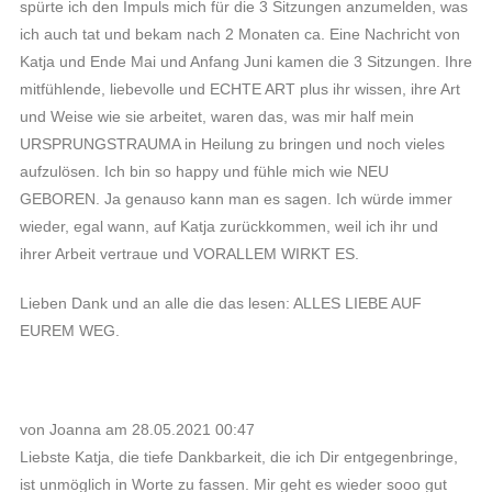
spürte ich den Impuls mich für die 3 Sitzungen anzumelden, was
ich auch tat und bekam nach 2 Monaten ca. Eine Nachricht von
Katja und Ende Mai und Anfang Juni kamen die 3 Sitzungen. Ihre
mitfühlende, liebevolle und ECHTE ART plus ihr wissen, ihre Art
und Weise wie sie arbeitet, waren das, was mir half mein
URSPRUNGSTRAUMA in Heilung zu bringen und noch vieles
aufzulösen. Ich bin so happy und fühle mich wie NEU
GEBOREN. Ja genauso kann man es sagen. Ich würde immer
wieder, egal wann, auf Katja zurückkommen, weil ich ihr und
ihrer Arbeit vertraue und VORALLEM WIRKT ES.
Lieben Dank und an alle die das lesen: ALLES LIEBE AUF
EUREM WEG.
von Joanna am 28.05.2021 00:47
Liebste Katja, die tiefe Dankbarkeit, die ich Dir entgegenbringe,
ist unmöglich in Worte zu fassen. Mir geht es wieder sooo gut