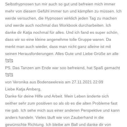
Selbsthypnosen tun mir auch so gut und befreien mich immer
mehr von diesem Gefühl immer tun und kämpfen zu müssen. Ich
werde versuchen, die Hypnosen wirklich jeden Tag zu machen
und werde auch nochmal das Workbook durcharbeiten. Ich
danke dir Katja nochmal für alles. Und ich fand es super schön,
dass wir so eine kleine angenehme tolle Gruppe waren. Da
merkt man auch wieder, dass man nicht ganz alleine ist mit
seinen Herausforderungen. Alles Gute und Liebe Grüße an alle
🥰🥰
PS. Das Tanzen am Ende war soo befreiend, hat Spaß gemacht
🥰🥰
von Veronika aus Bodenseekreis am 27.11.2021 22:09
Liebe Katja Amberg,
Danke für deine Hilfe und Arbeit. Mein Leben änderte sich
seither sehr zum positiven so als ob es die alten Probleme fast
nie gab. Ich sehe mich aus einer anderen Perspektive und kann
anders handeln. Vieles läuft wie von Zauberhand in die
gewünschte Richtung. Ich bleibe am Ball und danke dir von