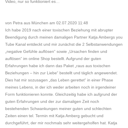
Video, nur so funktioniert es…
von Petra aus München am 02.07.2020 11:48
Ich habe 2019 nach einer toxischen Beziehung mit abrupter
Beendigung durch meinen damaligen Partner Katja Ambergs you
Tube Kanal entdeckt und mir zunächst die 2 Selbstanwendungen
„negative Gefühle auflösen“ sowie „Ursachen finden und
auflösen“ im online Shop bestellt. Aufgrund der guten
Erfahrungen habe ich dann das Paket „raus aus toxischen
Beziehungen – hin zur Liebe“ bestellt und täglich angewendet.
Dies hat mir sozusagen „das Leben gerettet“ in einer Phase
meines Lebens, in der ich weder arbeiten noch in irgendeiner
Form funktionieren konnte. Gleichzeitig habe ich aufgrund der
guten Erfahrungen und der zur damaligen Zeit noch
bestehenden Schwankungen meiner guten und schlechten
Zeiten einen tel. Termin mit Katja Amberg gebucht und
durchgeführt, der mir nochmals sehr weitergeholfen hat. Katja