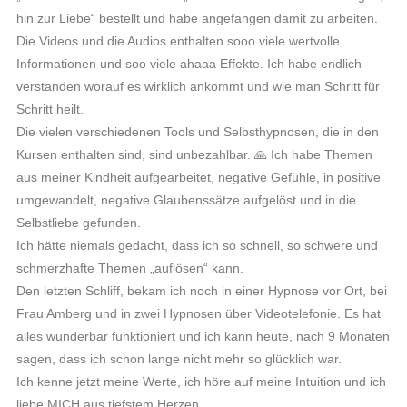
hin zur Liebe“ bestellt und habe angefangen damit zu arbeiten.
Die Videos und die Audios enthalten sooo viele wertvolle
Informationen und soo viele ahaaa Effekte. Ich habe endlich
verstanden worauf es wirklich ankommt und wie man Schritt für
Schritt heilt.
Die vielen verschiedenen Tools und Selbsthypnosen, die in den
Kursen enthalten sind, sind unbezahlbar. 🙏 Ich habe Themen
aus meiner Kindheit aufgearbeitet, negative Gefühle, in positive
umgewandelt, negative Glaubenssätze aufgelöst und in die
Selbstliebe gefunden.
Ich hätte niemals gedacht, dass ich so schnell, so schwere und
schmerzhafte Themen „auflösen“ kann.
Den letzten Schliff, bekam ich noch in einer Hypnose vor Ort, bei
Frau Amberg und in zwei Hypnosen über Videotelefonie. Es hat
alles wunderbar funktioniert und ich kann heute, nach 9 Monaten
sagen, dass ich schon lange nicht mehr so glücklich war.
Ich kenne jetzt meine Werte, ich höre auf meine Intuition und ich
liebe MICH aus tiefstem Herzen.