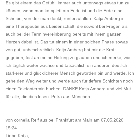
Es gibt einem das Gefühl, immer auch unterwegs etwas tun zu
können, wenn man komplett am Ende ist und die Erde eine
Scheibe, von der man denkt, runterzufallen. Katja Amberg ist
eine Therapeutin aus Leidenschaft, die sowohl bei Fragen als
auch bei der Terminvereinbarung bereits mit ihrem ganzen
Herzen dabei ist. Das tut einem in einer solchen Phase sowas
von gut, unbeschreiblich. Katja Amberg hat mir die Kraft
gegeben, fest an meine Heilung zu glauben und ich merke, wie
ich täglich weiter wachse und tatsächlich ein anderer, deutlich
stärkerer und glücklicherer Mensch geworden bin und werde. Ich
gehe den Weg weiter und werde auch für tiefere Schichten noch
einen Telefontermin buchen. DANKE Katja Amberg und viel Mut
für alle, die dies lesen. Petra aus München
von cornelia Reif aus bei Frankfurt am Main am 07.05.2020
15:24
Liebe Katja,