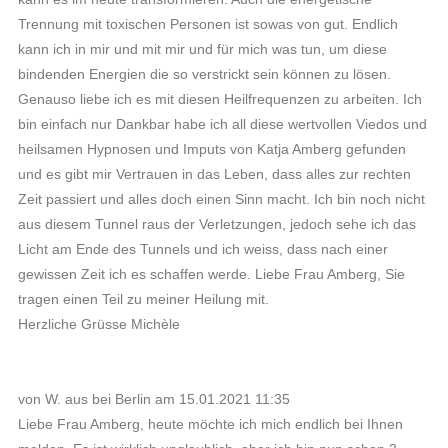
Trennung mit toxischen Personen ist sowas von gut. Endlich
kann ich in mir und mit mir und für mich was tun, um diese
bindenden Energien die so verstrickt sein können zu lösen.
Genauso liebe ich es mit diesen Heilfrequenzen zu arbeiten. Ich
bin einfach nur Dankbar habe ich all diese wertvollen Viedos und
heilsamen Hypnosen und Imputs von Katja Amberg gefunden
und es gibt mir Vertrauen in das Leben, dass alles zur rechten
Zeit passiert und alles doch einen Sinn macht. Ich bin noch nicht
aus diesem Tunnel raus der Verletzungen, jedoch sehe ich das
Licht am Ende des Tunnels und ich weiss, dass nach einer
gewissen Zeit ich es schaffen werde. Liebe Frau Amberg, Sie
tragen einen Teil zu meiner Heilung mit.
Herzliche Grüsse Michèle
von W. aus bei Berlin am 15.01.2021 11:35
Liebe Frau Amberg, heute möchte ich mich endlich bei Ihnen