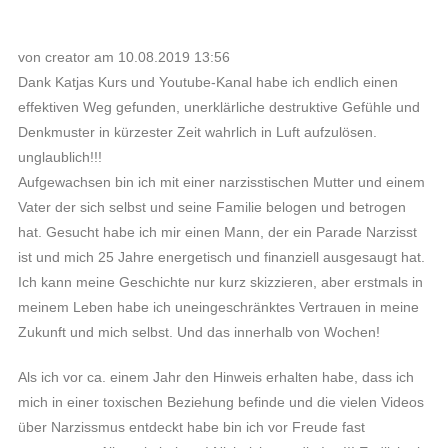
von creator am 10.08.2019 13:56
Dank Katjas Kurs und Youtube-Kanal habe ich endlich einen
effektiven Weg gefunden, unerklärliche destruktive Gefühle und
Denkmuster in kürzester Zeit wahrlich in Luft aufzulösen.
unglaublich!!!
Aufgewachsen bin ich mit einer narzisstischen Mutter und einem
Vater der sich selbst und seine Familie belogen und betrogen
hat. Gesucht habe ich mir einen Mann, der ein Parade Narzisst
ist und mich 25 Jahre energetisch und finanziell ausgesaugt hat.
Ich kann meine Geschichte nur kurz skizzieren, aber erstmals in
meinem Leben habe ich uneingeschränktes Vertrauen in meine
Zukunft und mich selbst. Und das innerhalb von Wochen!
Als ich vor ca. einem Jahr den Hinweis erhalten habe, dass ich
mich in einer toxischen Beziehung befinde und die vielen Videos
über Narzissmus entdeckt habe bin ich vor Freude fast