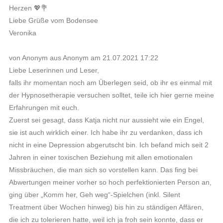
Herzen 💖💐
Liebe Grüße vom Bodensee
Veronika
von Anonym aus Anonym am 21.07.2021 17:22
Liebe Leserinnen und Leser,
falls ihr momentan noch am Überlegen seid, ob ihr es einmal mit
der Hypnosetherapie versuchen solltet, teile ich hier gerne meine
Erfahrungen mit euch.
Zuerst sei gesagt, dass Katja nicht nur aussieht wie ein Engel,
sie ist auch wirklich einer. Ich habe ihr zu verdanken, dass ich
nicht in eine Depression abgerutscht bin. Ich befand mich seit 2
Jahren in einer toxischen Beziehung mit allen emotionalen
Missbräuchen, die man sich so vorstellen kann. Das fing bei
Abwertungen meiner vorher so hoch perfektionierten Person an,
ging über „Komm her, Geh weg“-Spielchen (inkl. Silent
Treatment über Wochen hinweg) bis hin zu ständigen Affären,
die ich zu tolerieren hatte, weil ich ja froh sein konnte, dass er