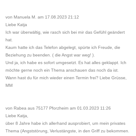
von Manuela M. am 17.08.2023 21:12
Liebe Katja
Ich war überwältig, wie rasch sich bei mir das Gefühl geändert
hat.
Kaum hatte ich das Telefon abgelegt, spürte ich Freude, die
Beziehung zu beenden. ( die Angst war weg! ).
Und ja, ich habe es sofort umgesetzt. Es hat alles geklappt. Ich
möchte gerne noch ein Thema anschauen das noch da ist.
Wann hast du für mich wieder einen Termin frei? Liebe Grüsse,
MM
von Rabea aus 75177 Pforzheim am 01.03.2023 11:26
Liebe Katja,
über 8 Jahre habe ich allerhand ausprobiert, um mein privates
Thema (Angststörung, Verlustängste, in den Griff zu bekommen.