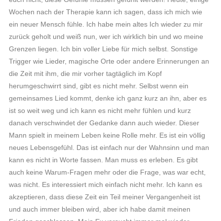
Wochen nach der Therapie kann ich sagen, dass ich mich wie
ein neuer Mensch fühle. Ich habe mein altes Ich wieder zu mir
zurück geholt und weiß nun, wer ich wirklich bin und wo meine
Grenzen liegen. Ich bin voller Liebe für mich selbst. Sonstige
Trigger wie Lieder, magische Orte oder andere Erinnerungen an
die Zeit mit ihm, die mir vorher tagtäglich im Kopf
herumgeschwirrt sind, gibt es nicht mehr. Selbst wenn ein
gemeinsames Lied kommt, denke ich ganz kurz an ihn, aber es
ist so weit weg und ich kann es nicht mehr fühlen und kurz
danach verschwindet der Gedanke dann auch wieder. Dieser
Mann spielt in meinem Leben keine Rolle mehr. Es ist ein völlig
neues Lebensgefühl. Das ist einfach nur der Wahnsinn und man
kann es nicht in Worte fassen. Man muss es erleben. Es gibt
auch keine Warum-Fragen mehr oder die Frage, was war echt,
was nicht. Es interessiert mich einfach nicht mehr. Ich kann es
akzeptieren, dass diese Zeit ein Teil meiner Vergangenheit ist
und auch immer bleiben wird, aber ich habe damit meinen