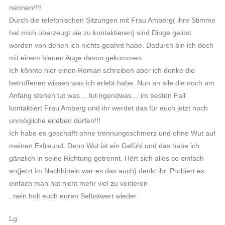
nennen!!!!
Durch die telefonischen Sitzungen mit Frau Amberg( ihre Stimme
hat mich überzeugt sie zu kontaktieren) sind Dinge gelöst
worden von denen ich nichts geahnt habe. Dadurch bin ich doch
mit einem blauen Auge davon gekommen.
Ich könnte hier einen Roman schreiben aber ich denke die
betroffenen wissen was ich erlebt habe. Nun an alle die noch am
Anfang stehen tut was… tut irgendwas… im besten Fall
kontaktiert Frau Amberg und ihr werdet das für euch jetzt noch
unmögliche erleben dürfen!!!
Ich habe es geschafft ohne trennungsschmerz und ohne Wut auf
meinen Exfreund. Denn Wut ist ein Gefühl und das habe ich
gänzlich in seine Richtung getrennt. Hört sich alles so einfach
an(jetzt im Nachhinein war es das auch) denkt ihr. Probiert es
einfach man hat nicht mehr viel zu verlieren
..nein holt euch euren Selbstwert wieder.
Lg