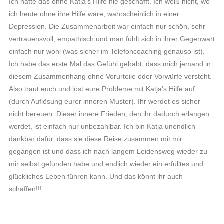
Ich hätte das ohne Katja’s Hilfe nie geschafft. Ich weiß nicht, wo
ich heute ohne ihre Hilfe wäre, wahrscheinlich in einer
Depression. Die Zusammenarbeit war einfach nur schön, sehr
vertrauensvoll, empathisch und man fühlt sich in ihrer Gegenwart
einfach nur wohl (was sicher im Telefoncoaching genauso ist).
Ich habe das erste Mal das Gefühl gehabt, dass mich jemand in
diesem Zusammenhang ohne Vorurteile oder Vorwürfe versteht.
Also traut euch und löst eure Probleme mit Katja’s Hilfe auf
(durch Auflösung eurer inneren Muster). Ihr werdet es sicher
nicht bereuen. Dieser innere Frieden, den ihr dadurch erlangen
werdet, ist einfach nur unbezahlbar. Ich bin Katja unendlich
dankbar dafür, dass sie diese Reise zusammen mit mir
gegangen ist und dass ich nach langem Leidensweg wieder zu
mir selbst gefunden habe und endlich wieder ein erfülltes und
glückliches Leben führen kann. Und das könnt ihr auch
schaffen!!!