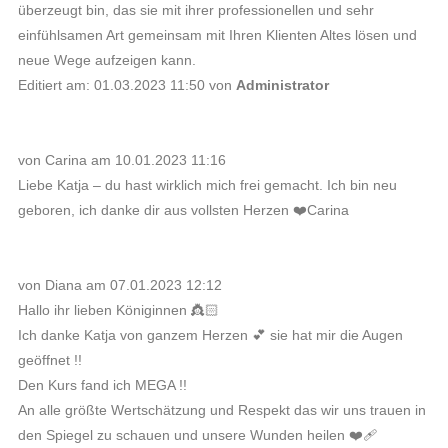
überzeugt bin, das sie mit ihrer professionellen und sehr
einfühlsamen Art gemeinsam mit Ihren Klienten Altes lösen und
neue Wege aufzeigen kann.
Editiert am: 01.03.2023 11:50 von
Administrator
von Carina am 10.01.2023 11:16
Liebe Katja – du hast wirklich mich frei gemacht. Ich bin neu
geboren, ich danke dir aus vollsten Herzen ❤️Carina
von Diana am 07.01.2023 12:12
Hallo ihr lieben Königinnen 👸🏻
Ich danke Katja von ganzem Herzen 💕 sie hat mir die Augen
geöffnet !!
Den Kurs fand ich MEGA !!
An alle größte Wertschätzung und Respekt das wir uns trauen in
den Spiegel zu schauen und unsere Wunden heilen ❤️‍🩹