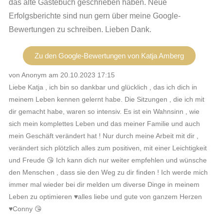
das alte Gästebuch geschrieben haben. Neue
Erfolgsberichte sind nun gern über meine Google-
Bewertungen zu schreiben. Lieben Dank.
Zu den Google-Bewertungen von Katja Amberg
von Anonym am 20.10.2023 17:15
Liebe Katja , ich bin so dankbar und glücklich , das ich dich in
meinem Leben kennen gelernt habe. Die Sitzungen , die ich mit
dir gemacht habe, waren so intensiv. Es ist ein Wahnsinn , wie
sich mein komplettes Leben und das meiner Familie und auch
mein Geschäft verändert hat ! Nur durch meine Arbeit mit dir ,
verändert sich plötzlich alles zum positiven, mit einer Leichtigkeit
und Freude 😘 Ich kann dich nur weiter empfehlen und wünsche
den Menschen , dass sie den Weg zu dir finden ! Ich werde mich
immer mal wieder bei dir melden um diverse Dinge in meinem
Leben zu optimieren ♥️alles liebe und gute von ganzem Herzen
♥️Conny 😘