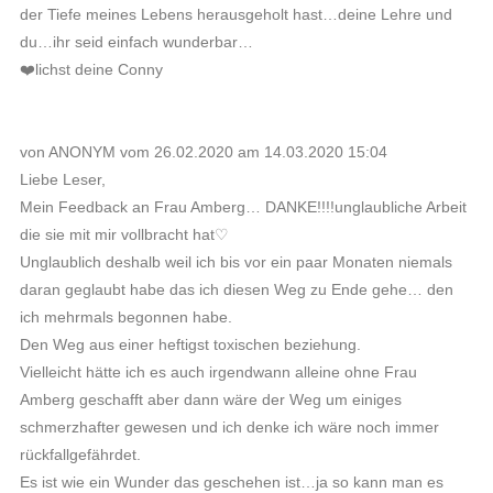
der Tiefe meines Lebens herausgeholt hast…deine Lehre und
du…ihr seid einfach wunderbar…
❤️lichst deine Conny
von ANONYM vom 26.02.2020 am 14.03.2020 15:04
Liebe Leser,
Mein Feedback an Frau Amberg… DANKE!!!!unglaubliche Arbeit
die sie mit mir vollbracht hat♡
Unglaublich deshalb weil ich bis vor ein paar Monaten niemals
daran geglaubt habe das ich diesen Weg zu Ende gehe… den
ich mehrmals begonnen habe.
Den Weg aus einer heftigst toxischen beziehung.
Vielleicht hätte ich es auch irgendwann alleine ohne Frau
Amberg geschafft aber dann wäre der Weg um einiges
schmerzhafter gewesen und ich denke ich wäre noch immer
rückfallgefährdet.
Es ist wie ein Wunder das geschehen ist…ja so kann man es